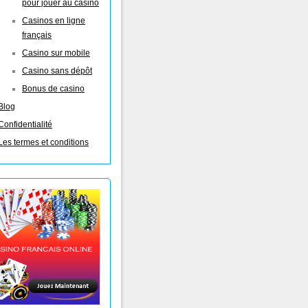
pour jouer au casino
Casinos en ligne
français
Casino sur mobile
Casino sans dépôt
Bonus de casino
Blog
Confidentialité
Les termes et conditions