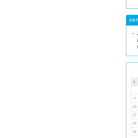
ART
L
3
10
17
24
31