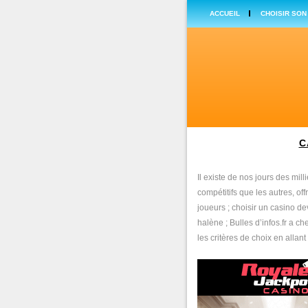
ACCUEIL
CHOISIR SON
C
Il existe de nos jours des mil
compétitifs que les autres, of
joueurs ; choisir un casino de
halène ; Bulles d’infos.fr a c
les critères de choix en allant